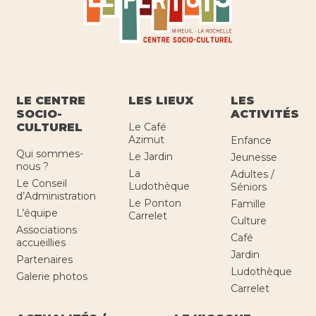
LE CENTRE
LES LIEUX
LES
SOCIO-
ACTIVITÉS
CULTUREL
Le Café
Azimut
Enfance
Qui sommes-
Le Jardin
Jeunesse
nous ?
La
Adultes /
Le Conseil
Ludothèque
Séniors
d’Administration
Le Ponton
Famille
L’équipe
Carrelet
Culture
Associations
Café
accueillies
Jardin
Partenaires
Ludothèque
Galerie photos
Carrelet