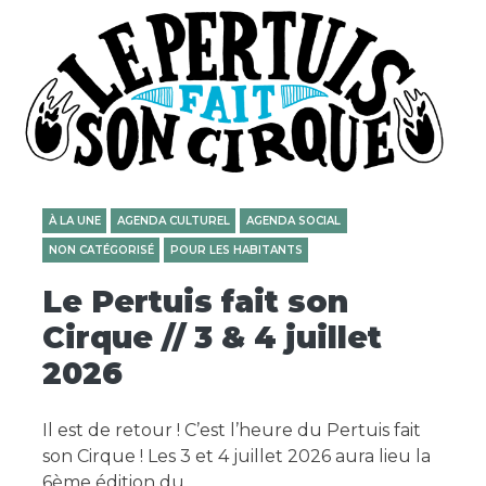
À LA UNE
AGENDA CULTUREL
AGENDA SOCIAL
NON CATÉGORISÉ
POUR LES HABITANTS
Le Pertuis fait son
Cirque // 3 & 4 juillet
2026
Il est de retour ! C’est l’heure du Pertuis fait
son Cirque ! Les 3 et 4 juillet 2026 aura lieu la
6ème édition du…